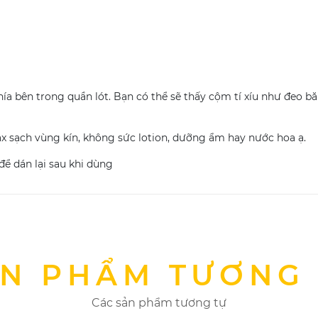
phía bên trong quần lót. Bạn có thể sẽ thấy cộm tí xíu như đeo b
 wax sạch vùng kín, không sức lotion, dưỡng ẩm hay nước hoa ạ.
 để dán lại sau khi dùng
N PHẨM TƯƠNG
Các sản phẩm tương tự