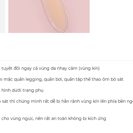
n tuyệt đối ngay cả vùng da nhạy cảm (vùng kín)
hi mặc quần legging, quần bơi, quần tập thể thao ôm bó sát
g hình dưới trang phụ
 sát thì chúng mình rất dễ bị hằn rãnh vùng kín lên phía bên ngo
g cho vùng ngực, nên rất an toàn không bị kích ứng