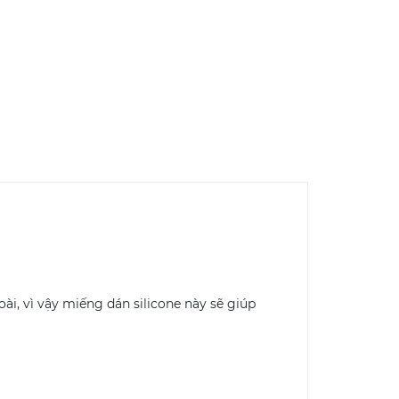
ài, vì vậy miếng dán silicone này sẽ giúp