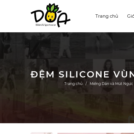
Trang chủ
Giớ
Trang chủ
Miếng Dán và Mút Ngực