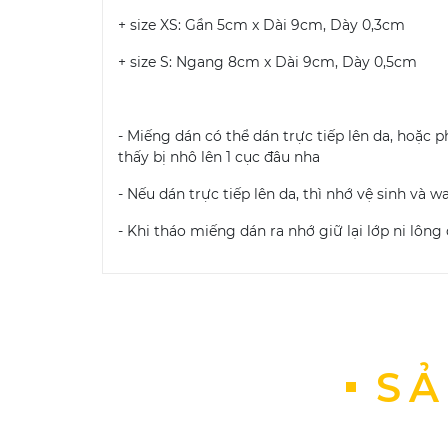
+ size XS: Gần 5cm x Dài 9cm, Dày 0,3cm
+ size S: Ngang 8cm x Dài 9cm, Dày 0,5cm
- Miếng dán có thể dán trực tiếp lên da, hoặc 
thấy bị nhô lên 1 cục đâu nha
- Nếu dán trực tiếp lên da, thì nhớ vệ sinh và
- Khi tháo miếng dán ra nhớ giữ lại lớp ni lông
SẢ