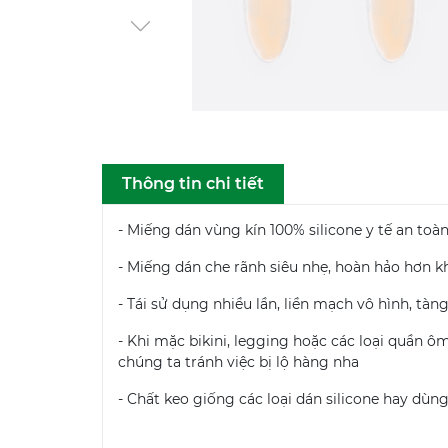
Thông tin chi tiết
- Miếng dán vùng kín 100% silicone y tế an toà
- Miếng dán che rãnh siêu nhẹ, hoàn hảo hơn k
- Tái sử dụng nhiều lần, liền mạch vô hình, tàn
- Khi mặc bikini, legging hoặc các loại quần ôm
chúng ta tránh việc bị lộ hàng nha
- Chất keo giống các loại dán silicone hay dùn