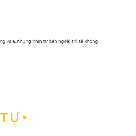
ăng vs á, nhưng nhìn từ bên ngoài thì sẽ không
 TỰ