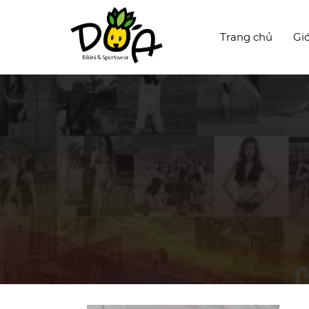
Trang chủ
Giớ