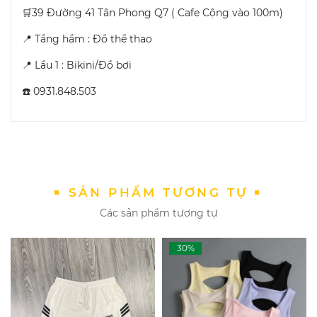
🛒39 Đường 41 Tân Phong Q7 ( Cafe Cộng vào 100m)
📍 Tầng hầm : Đồ thể thao
📍 Lầu 1 : Bikini/Đồ bơi
☎️ 0931.848.503
SẢN PHẨM TƯƠNG TỰ
Các sản phẩm tương tự