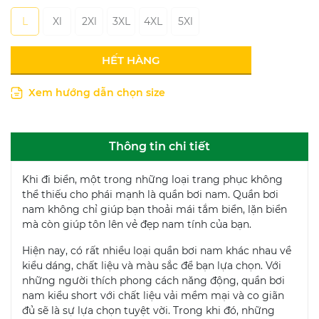
L
Xl
2Xl
3XL
4XL
5Xl
HẾT HÀNG
Xem hướng dẫn chọn size
Thông tin chi tiết
Khi đi biển, một trong những loại trang phục không
thể thiếu cho phái mạnh là quần bơi nam. Quần bơi
nam không chỉ giúp bạn thoải mái tắm biển, lặn biển
mà còn giúp tôn lên vẻ đẹp nam tính của bạn.
Hiện nay, có rất nhiều loại quần bơi nam khác nhau về
kiểu dáng, chất liệu và màu sắc để bạn lựa chọn. Với
những người thích phong cách năng động, quần bơi
nam kiểu short với chất liệu vải mềm mại và co giãn
đủ sẽ là sự lựa chọn tuyệt vời. Trong khi đó, những