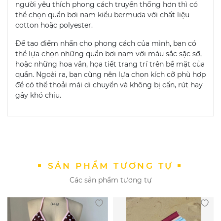
người yêu thích phong cách truyền thống hơn thì có
thể chọn quần bơi nam kiểu bermuda với chất liệu
cotton hoặc polyester.
Để tạo điểm nhấn cho phong cách của mình, bạn có
thể lựa chọn những quần bơi nam với màu sắc sặc sỡ,
hoặc những hoa văn, họa tiết trang trí trên bề mặt của
quần. Ngoài ra, bạn cũng nên lựa chọn kích cỡ phù hợp
để có thể thoải mái di chuyển và không bị cấn, rút hay
gây khó chịu.
SẢN PHẨM TƯƠNG TỰ
Các sản phẩm tương tự