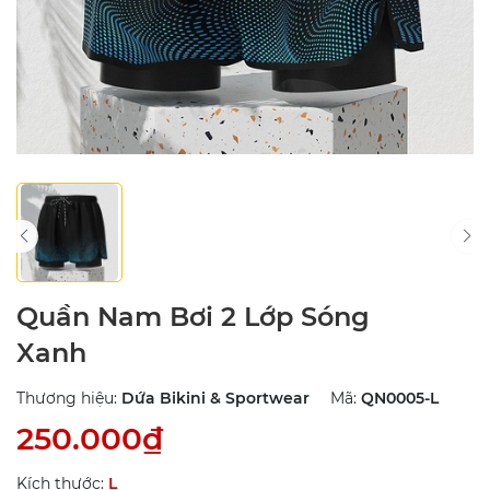
Quần Nam Bơi 2 Lớp Sóng
Xanh
Thương hiệu:
Dứa Bikini & Sportwear
Mã:
QN0005-L
250.000₫
Kích thước:
L