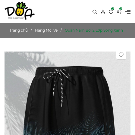
0
0
Trang chủ
Hàng Mới Về
Quần Nam Bơi 2 Lớp Sóng Xanh