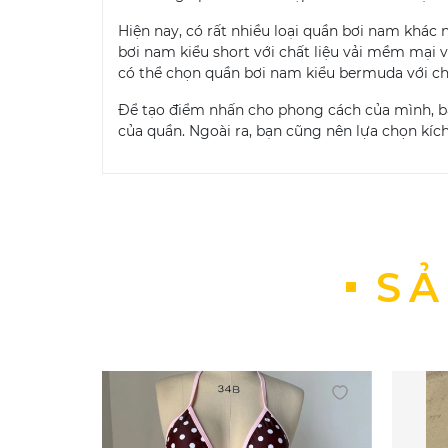
Hiện nay, có rất nhiều loại quần bơi nam khác
bơi nam kiểu short với chất liệu vải mềm mại v
có thể chọn quần bơi nam kiểu bermuda với chấ
Để tạo điểm nhấn cho phong cách của mình, bạ
của quần. Ngoài ra, bạn cũng nên lựa chọn kích
SẢ