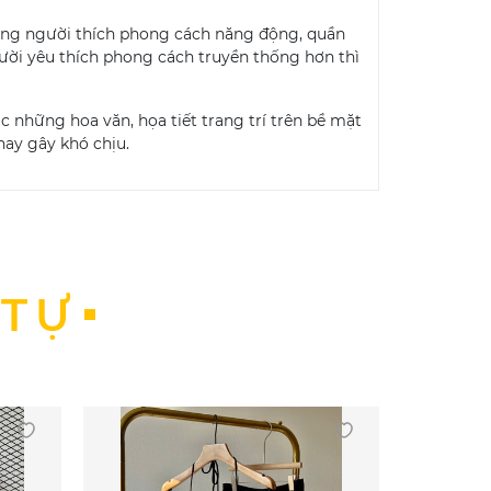
những người thích phong cách năng động, quần
gười yêu thích phong cách truyền thống hơn thì
những hoa văn, họa tiết trang trí trên bề mặt
hay gây khó chịu.
 TỰ