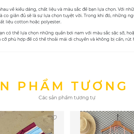
 nhau về kiểu dáng, chất liệu và màu sắc để bạn lựa chọn. Với 
à co giãn đủ sẽ là sự lựa chọn tuyệt vời. Trong khi đó, những n
t liệu cotton hoặc polyester.
n có thể lựa chọn những quần bơi nam với màu sắc sặc sỡ, hoặc 
 cỡ phù hợp để có thể thoải mái di chuyển và không bị cấn, rút 
N PHẨM TƯƠNG
Các sản phẩm tương tự