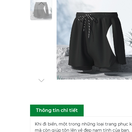
Thông tin chi tiết
Khi đi biển, một trong những loại trang phục 
mà còn giúp tôn lên vẻ đẹp nam tính của bạn.