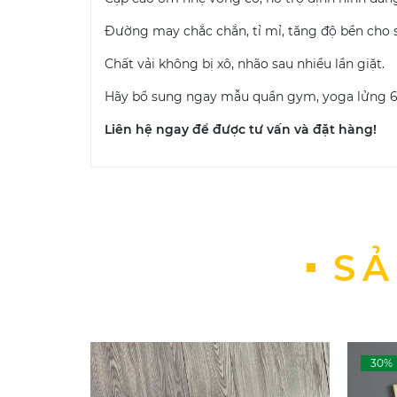
Đường may chắc chắn, tỉ mỉ, tăng độ bền cho
Chất vải không bị xô, nhão sau nhiều lần giặt.
Hãy bổ sung ngay mẫu quần gym, yoga lửng 603
Liên hệ ngay để được tư vấn và đặt hàng!
SẢ