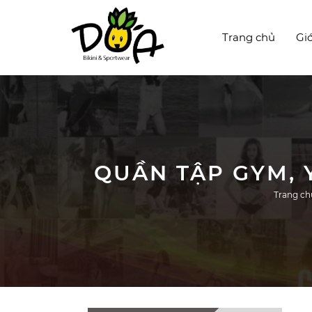
Trang chủ
Giớ
QUẦN TẬP GYM, 
Trang ch