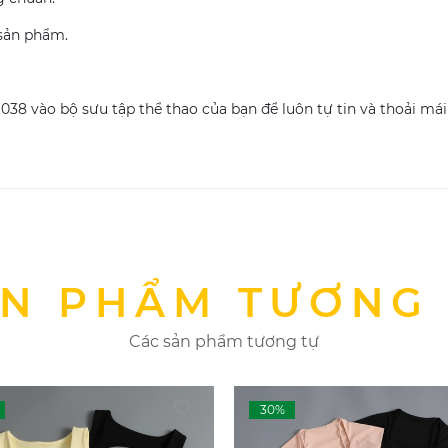
 sản phẩm.
8 vào bộ sưu tập thể thao của bạn để luôn tự tin và thoải má
N PHẨM TƯƠNG
Các sản phẩm tương tự