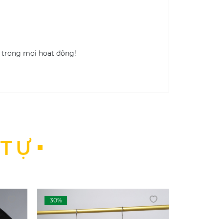
i trong mọi hoạt động!
 TỰ