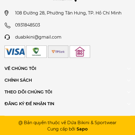
108 Đường 28, Phường Tân Hưng, TP. Hồ Chí Minh
0931848503
duabikini@gmail.com
VỀ CHÚNG TÔI
CHÍNH SÁCH
THEO DÕI CHÚNG TÔI
ĐĂNG KÝ ĐỂ NHẬN TIN
@ Bản quyền thuộc về Dứa Bikini & Sportwear
Cung cấp bởi
Sapo