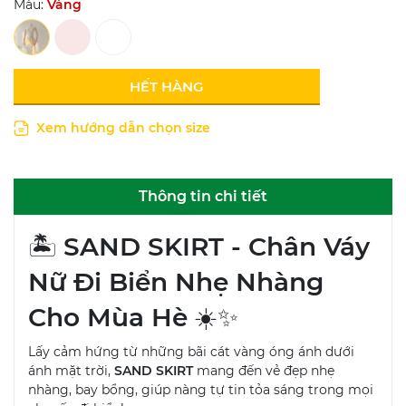
Màu:
Vàng
HẾT HÀNG
Xem hướng dẫn chọn size
Thông tin chi tiết
🏝
SAND SKIRT - Chân Váy
Nữ Đi Biển Nhẹ Nhàng
Cho Mùa Hè
☀️✨
Lấy cảm hứng từ những bãi cát vàng óng ánh dưới
ánh mặt trời,
SAND SKIRT
mang đến vẻ đẹp nhẹ
nhàng, bay bổng, giúp nàng tự tin tỏa sáng trong mọi