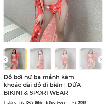
Đồ bơi nữ ba mảnh kèm
khoác dài đỏ đi biển | DỨA
BIKINI & SPORTWEAR
Thương hiệu:
Dứa Bikini & Sportwear
Mã:
3089