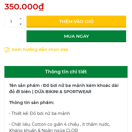
350.000₫
–
THÊM VÀO GIỎ
+
MUA NGAY
Xem hướng dẫn chọn size
Thông tin chi tiết
Tên sản phẩm : Đồ bơi nữ ba mảnh kèm khoác dài
đỏ đi biển | DỨA BIKINI & SPORTWEAR
Thông tin sản phẩm:
• Thiết kế: Đồ bơi nữ ba mảnh
• Chất liệu: Cotton co giãn 4 chiều , ít thấm nước,
Kháng khuẩn & Ngăn ngừa CLOR