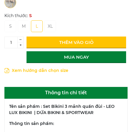
Kích thước:
S
S
M
L
XL
–
THÊM VÀO GIỎ
+
MUA NGAY
Xem hướng dẫn chọn size
Thông tin chi tiết
Tên sản phẩm : Set Bikini 3 mảnh quần đùi - LEO
LUX BIKINI | DỨA BIKINI & SPORTWEAR
Thông tin sản phẩm: