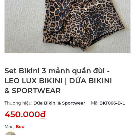
Set Bikini 3 mảnh quần đùi -
LEO LUX BIKINI | DỨA BIKINI
& SPORTWEAR
Thương hiệu:
Dứa Bikini & Sportwear
Mã:
BKT066-B-L
450.000₫
Màu:
Beo