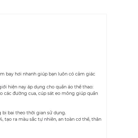
làm bay hơi nhanh giúp bạn luôn có cảm giác
giới hiện nay áp dụng cho quần áo thể thao:
tạo các đường cua, cúp sát eo mông giúp quần
bị bai theo thời gian sử dụng.
 tạo ra màu sắc tự nhiên, an toàn cơ thể, thân