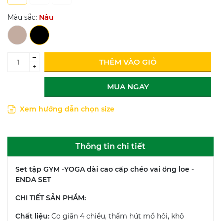
Màu sắc:
Nâu
–
THÊM VÀO GIỎ
+
MUA NGAY
Xem hướng dẫn chọn size
Thông tin chi tiết
Set tập GYM -YOGA dài cao cấp chéo vai ống loe -
ENDA SET
CHI TIẾT SẢN PHẨM:
Chất liệu:
Co giãn 4 chiều, thấm hút mồ hôi, khô