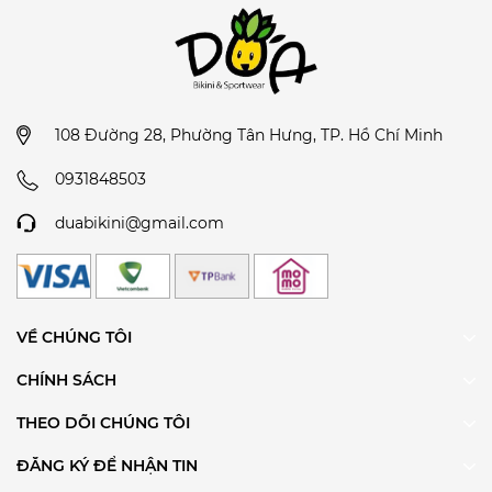
108 Đường 28, Phường Tân Hưng, TP. Hồ Chí Minh
0931848503
duabikini@gmail.com
VỀ CHÚNG TÔI
CHÍNH SÁCH
THEO DÕI CHÚNG TÔI
ĐĂNG KÝ ĐỂ NHẬN TIN