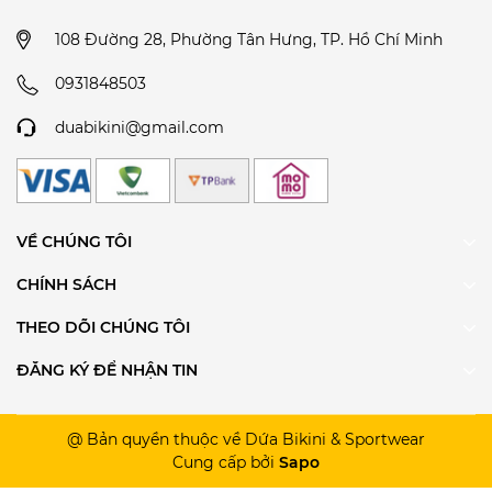
108 Đường 28, Phường Tân Hưng, TP. Hồ Chí Minh
0931848503
duabikini@gmail.com
VỀ CHÚNG TÔI
CHÍNH SÁCH
THEO DÕI CHÚNG TÔI
ĐĂNG KÝ ĐỂ NHẬN TIN
@ Bản quyền thuộc về Dứa Bikini & Sportwear
Cung cấp bởi
Sapo