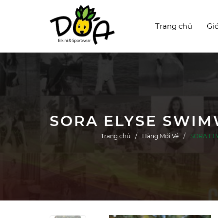
Trang chủ
Giớ
Trang chủ
Hàng Mới Về
SORA ELY