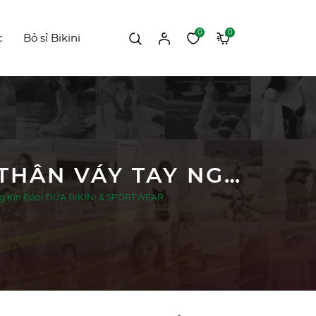
0
0
c
Bỏ sỉ Bikini
SORA ELYSE SWIMWEAR - ĐỒ BƠI NỮ LIỀN THÂN VÁY TAY NGẮN KHÓA KÉO CHỐNG NẮNG KÍN ĐÁO| DỨA BIKINI & SPORTWEAR
ng Kín Đáo| DỨA BIKINI & SPORTWEAR