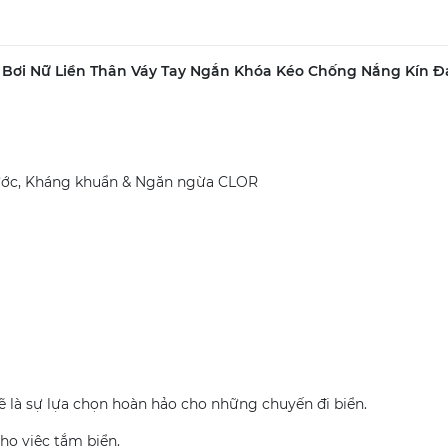
Bơi Nữ Liền Thân Váy Tay Ngắn Khóa Kéo Chống Nắng Kín 
m nước, Kháng khuẩn & Ngăn ngừa CLOR
 sẽ là sự lựa chọn hoàn hảo cho những chuyến đi biển.
cho việc tắm biển.