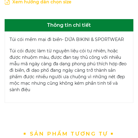
Xem hướng dẫn chọn size
Thông tin chi tiết
Túi cói mềm mại đi biển- DỨA BIKINI & SPORTWEAR
Túi cói được làm từ nguyên liệu cói tự nhiên, hoặc
được nhuộm màu, được đan tay thủ công với nhiều
mẫu mã ngày càng đa dạng phong phú thích hợp đeo
đi biển, đi dạo phố đang ngày càng trở thành sản
phẩm được nhiều người ưa chuộng vì những nét đẹp
mộc mạc nhưng cũng không kém phần tinh tế và
sành điệu
SẢN PHẨM TƯƠNG TỰ