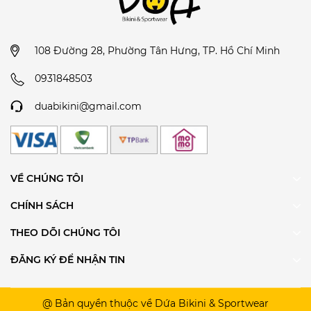
108 Đường 28, Phường Tân Hưng, TP. Hồ Chí Minh
0931848503
duabikini@gmail.com
VỀ CHÚNG TÔI
CHÍNH SÁCH
THEO DÕI CHÚNG TÔI
ĐĂNG KÝ ĐỂ NHẬN TIN
@ Bản quyền thuộc về Dứa Bikini & Sportwear