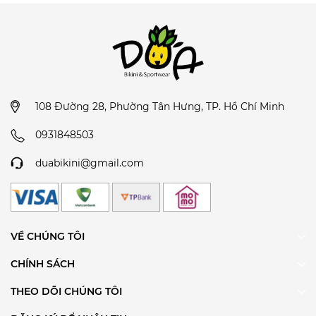
108 Đường 28, Phường Tân Hưng, TP. Hồ Chí Minh
0931848503
duabikini@gmail.com
VỀ CHÚNG TÔI
CHÍNH SÁCH
THEO DÕI CHÚNG TÔI