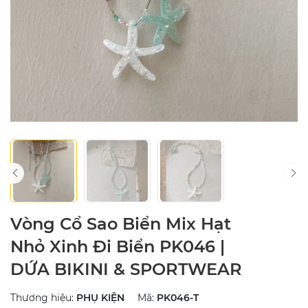
Vòng Cổ Sao Biển Mix Hạt
Nhỏ Xinh Đi Biển PK046 |
DỨA BIKINI & SPORTWEAR
Thương hiệu:
PHỤ KIỆN
Mã:
PK046-T