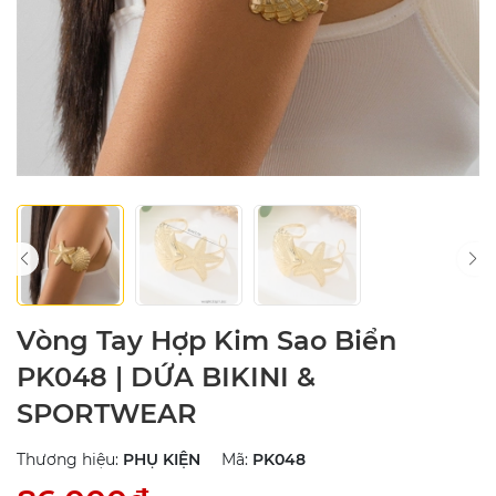
Vòng Tay Hợp Kim Sao Biển
PK048 | DỨA BIKINI &
SPORTWEAR
Thương hiệu:
PHỤ KIỆN
Mã:
PK048