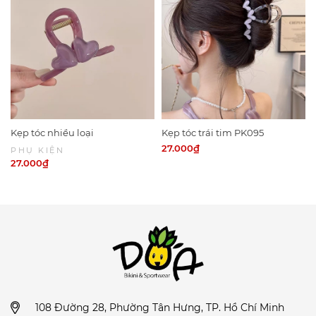
Kẹp tóc nhiều loại
Kẹp tóc trái tim PK095
27.000₫
PHỤ KIỆN
27.000₫
108 Đường 28, Phường Tân Hưng, TP. Hồ Chí Minh