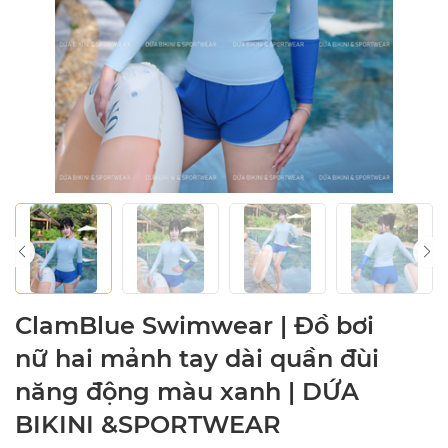
ClamBlue Swimwear | Đồ bơi
nữ hai mảnh tay dài quần đùi
năng động màu xanh | DỨA
BIKINI &SPORTWEAR