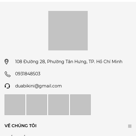
108 Đường 28, Phường Tân Hưng, TP. Hồ Chí Minh
0931848503
duabikini@gmail.com
VỀ CHÚNG TÔI