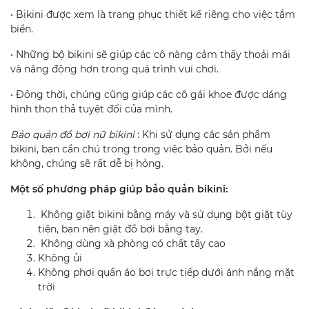
• Bikini được xem là trang phục thiết kế riêng cho việc tắm
biển.
• Những bộ bikini sẽ giúp các cô nàng cảm thấy thoải mái
và năng động hơn trong quá trình vui chơi.
• Đồng thời, chúng cũng giúp các cô gái khoe được dáng
hình thon thả tuyệt đối của mình.
Bảo quản đồ bơi nữ bikini
: Khi sử dụng các sản phẩm
bikini, bạn cần chú trọng trong việc bảo quản. Bởi nếu
không, chúng sẽ rất dễ bị hỏng.
Một số phương pháp giúp bảo quản bikini:
Không giặt bikini bằng máy và sử dụng bột giặt tùy
tiện, bạn nên giặt đồ bơi bằng tay.
Không dùng xà phòng có chất tẩy cao
Không ủi
Không phơi quần áo bơi trực tiếp dưới ánh nắng mặt
trời