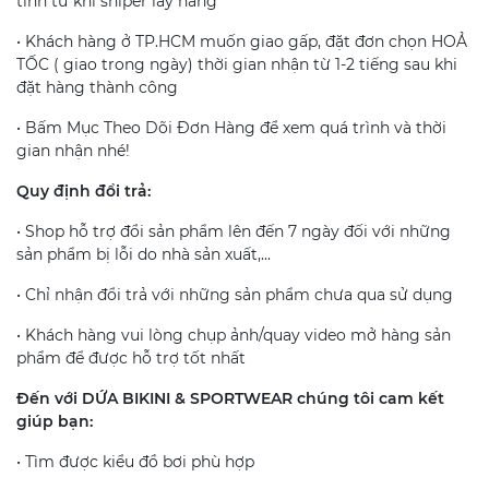
tính từ khi shiper lấy hàng
• Khách hàng ở TP.HCM muốn giao gấp, đặt đơn chọn HOẢ
TỐC ( giao trong ngày) thời gian nhận từ 1-2 tiếng sau khi
đặt hàng thành công
• Bấm Mục Theo Dõi Đơn Hàng để xem quá trình và thời
gian nhận nhé!
Quy định đổi trả:
• Shop hỗ trợ đổi sản phẩm lên đến 7 ngày đối với những
sản phẩm bị lỗi do nhà sản xuất,...
• Chỉ nhận đổi trả với những sản phẩm chưa qua sử dụng
• Khách hàng vui lòng chụp ảnh/quay video mở hàng sản
phẩm để được hỗ trợ tốt nhất
Đến với DỨA BIKINI & SPORTWEAR chúng tôi cam kết
giúp bạn:
• Tìm được kiểu đồ bơi phù hợp