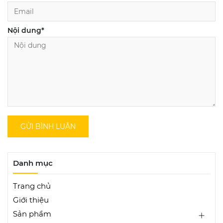
Nội dung
*
GỬI BÌNH LUẬN
Danh mục
Trang chủ
Giới thiệu
Sản phẩm