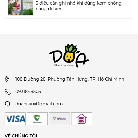
5 điều cần ghi nhớ khi dùng kem chống
nắng đi biển
108 Đường 28, Phường Tân Hưng, TP. Hồ Chí Minh
0931848503
duabikini@gmail.com
VỀ CHÚNG TÔI