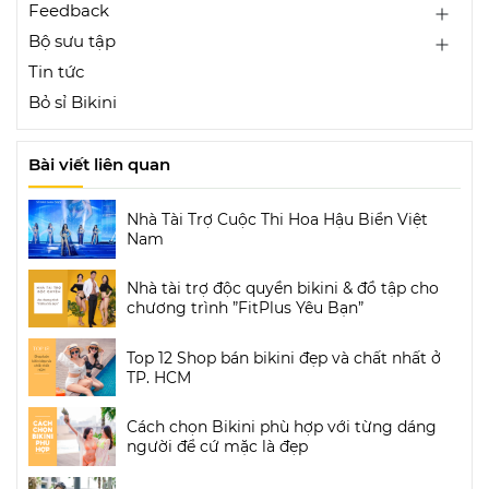
Feedback
Bộ sưu tập
Tin tức
Bỏ sỉ Bikini
Bài viết liên quan
Nhà Tài Trợ Cuộc Thi Hoa Hậu Biển Việt
Nam
Nhà tài trợ độc quyền bikini & đồ tập cho
chương trình ”FitPlus Yêu Bạn”
Top 12 Shop bán bikini đẹp và chất nhất ở
TP. HCM
Cách chọn Bikini phù hợp với từng dáng
người để cứ mặc là đẹp