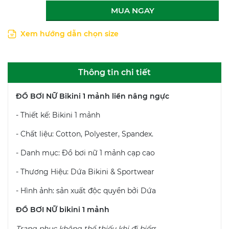
MUA NGAY
Xem hướng dẫn chọn size
Thông tin chi tiết
ĐỒ BƠI NỮ Bikini 1 mảnh liền nâng ngực
- Thiết kế: Bikini 1 mảnh
- Chất liệu: Cotton, Polyester, Spandex.
- Danh mục: Đồ bơi nữ 1 mảnh cạp cao
- Thương Hiệu: Dứa Bikini & Sportwear
- Hình ảnh: sản xuất độc quyền bởi Dứa
ĐỒ BƠI NỮ bikini 1 mảnh
Trang phục không thể thiếu khi đi biển
: