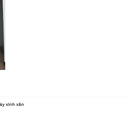
áy xinh xắn