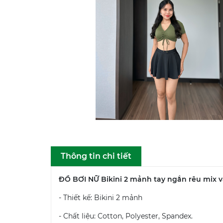
Thông tin chi tiết
ĐỒ BƠI NỮ Bikini 2 mảnh tay ngắn rêu mix v
- Thiết kế: Bikini 2 mảnh
- Chất liệu: Cotton, Polyester, Spandex.