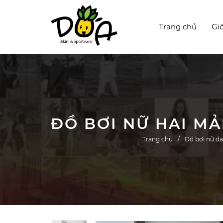
Trang chủ
Giớ
Trang chủ
Đồ bơi nữ d