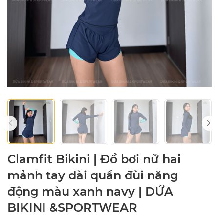
Clamfit Bikini | Đồ bơi nữ hai
mảnh tay dài quần đùi năng
động màu xanh navy | DỨA
BIKINI &SPORTWEAR