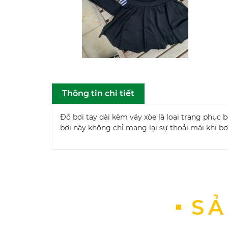
Thông tin chi tiết
Đồ bơi tay dài kèm váy xòe là loại trang phục b
bơi này không chỉ mang lại sự thoải mái khi 
SẢ