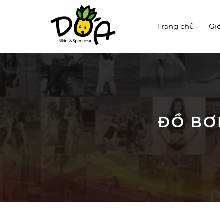
Trang chủ
Giớ
ĐỒ BƠI