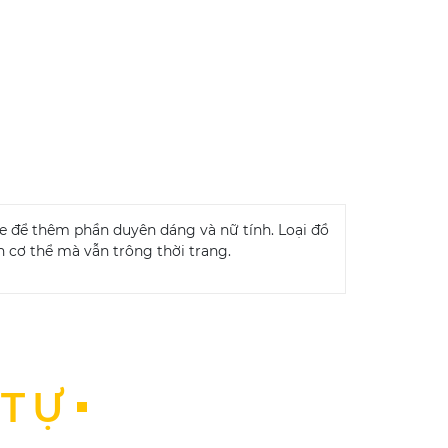
 xòe để thêm phần duyên dáng và nữ tính. Loại đồ
 cơ thể mà vẫn trông thời trang.
 TỰ