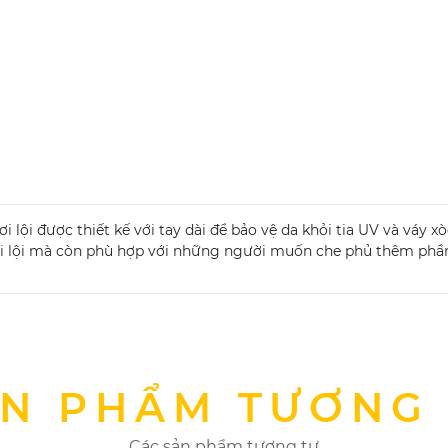
ơi lội được thiết kế với tay dài để bảo vệ da khỏi tia UV và váy
bơi lội mà còn phù hợp với những người muốn che phủ thêm phần
N PHẨM TƯƠNG
Các sản phẩm tương tự