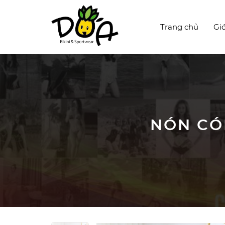
Trang chủ
Giớ
NÓN CÓI