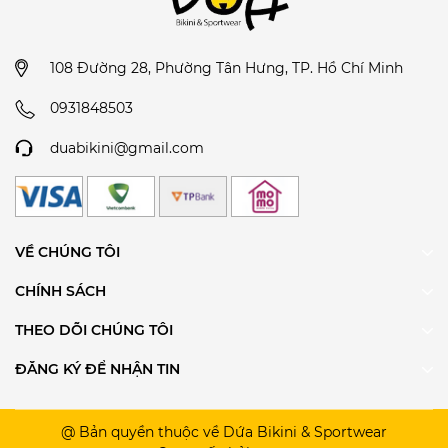
108 Đường 28, Phường Tân Hưng, TP. Hồ Chí Minh
0931848503
duabikini@gmail.com
VỀ CHÚNG TÔI
CHÍNH SÁCH
THEO DÕI CHÚNG TÔI
ĐĂNG KÝ ĐỂ NHẬN TIN
@ Bản quyền thuộc về Dứa Bikini & Sportwear