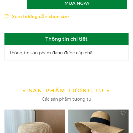
MUA NGAY
Xem hướng dẫn chọn size
Thông tin chi tiết
Thông tin sản phẩm đang được cập nhật
SẢN PHẨM TƯƠNG TỰ
Các sản phẩm tương tự