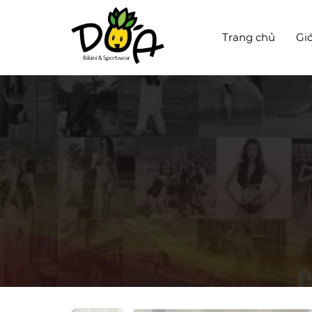
Trang chủ
Giớ