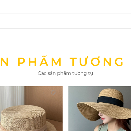
N PHẨM TƯƠNG
Các sản phẩm tương tự