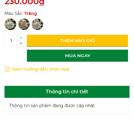
230.000₫
Màu Sắc:
Trắng
–
THÊM VÀO GIỎ
+
MUA NGAY
Xem hướng dẫn chọn size
Thông tin chi tiết
Thông tin sản phẩm đang được cập nhật