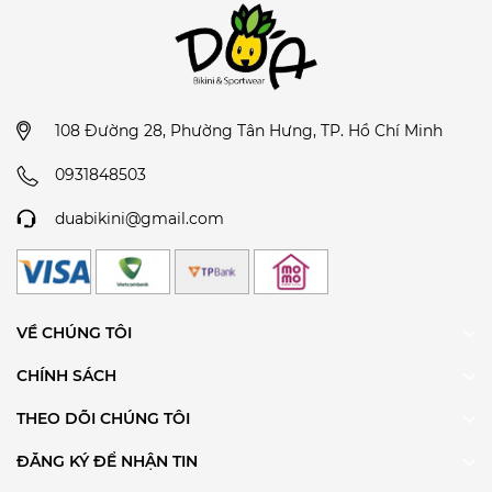
108 Đường 28, Phường Tân Hưng, TP. Hồ Chí Minh
0931848503
duabikini@gmail.com
VỀ CHÚNG TÔI
CHÍNH SÁCH
THEO DÕI CHÚNG TÔI
ĐĂNG KÝ ĐỂ NHẬN TIN