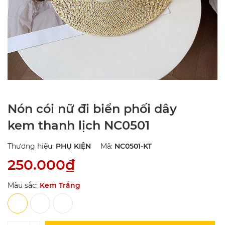
Nón cói nữ đi biển phối dây
kem thanh lịch NC0501
Thương hiệu:
PHỤ KIỆN
Mã:
NC0501-KT
250.000₫
Màu sắc:
Kem Trắng