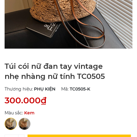
Túi cói nữ đan tay vintage
nhẹ nhàng nữ tính TC0505
Thương hiệu:
PHỤ KIỆN
Mã:
TC0505-K
300.000₫
Màu sắc:
Kem