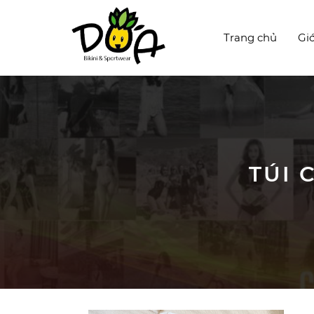
Trang chủ
Giớ
TÚI 