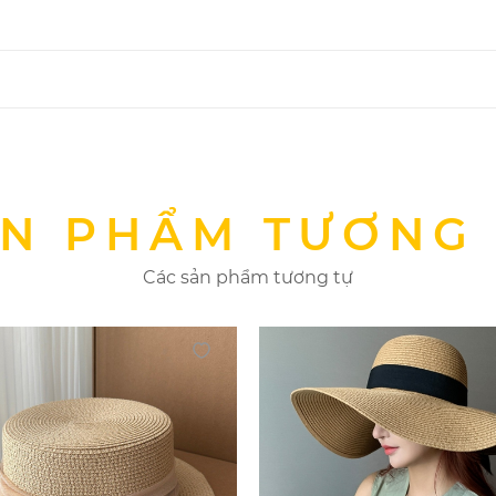
N PHẨM TƯƠNG
Các sản phẩm tương tự