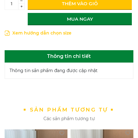
–
THÊM VÀO GIỎ
+
MUA NGAY
Xem hướng dẫn chọn size
Thông tin chi tiết
Thông tin sản phẩm đang được cập nhật
SẢN PHẨM TƯƠNG TỰ
Các sản phẩm tương tự